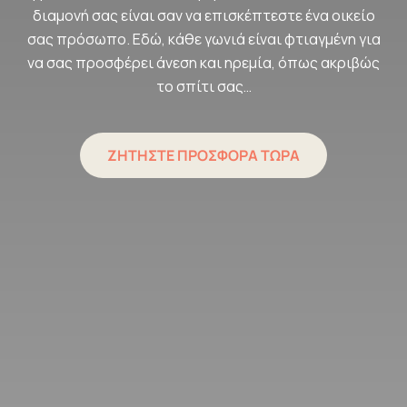
διαμονή σας είναι σαν να επισκέπτεστε ένα οικείο
σας πρόσωπο. Εδώ, κάθε γωνιά είναι φτιαγμένη για
να σας προσφέρει άνεση και ηρεμία, όπως ακριβώς
το σπίτι σας…
ΖΗΤΗΣΤΕ ΠΡΟΣΦΟΡΑ ΤΩΡΑ