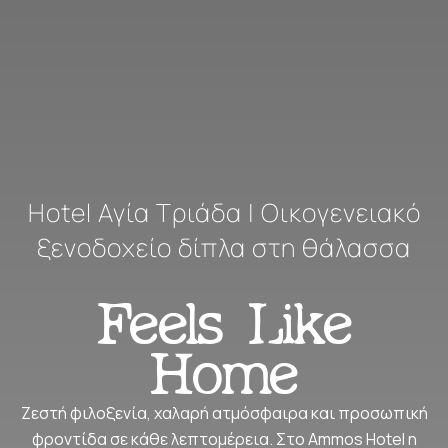
Hotel Αγία Τριάδα | Οικογενειακό
ξενοδοχείο δίπλα στη θάλασσα
Feels Like
Home
Ζεστή φιλοξενία, χαλαρή ατμόσφαιρα και προσωπική
φροντίδα σε κάθε λεπτομέρεια. Στο Ammos Hotel η